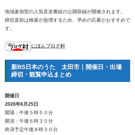
地域参加型の人気音楽番組の公開収録が開催されます。
締切直前は検索が急増するため、早めの応募がおすすめで
す。
にほんブログ村
新BS日本のうた 太田市｜開催日・出場
締切・観覧申込まとめ
開催日
2026年6月25日
開場：午後５時５０分
開演：午後６時３０分
終演予定午後８時３０分