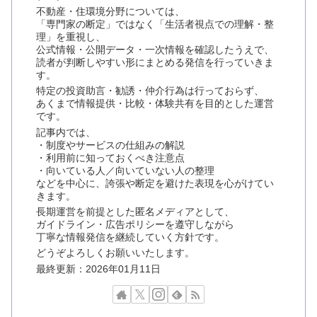
不動産・住環境分野については、
「専門家の断定」ではなく「生活者視点での理解・整
理」を重視し、
公式情報・公開データ・一次情報を確認したうえで、
読者が判断しやすい形にまとめる発信を行っていきま
す。
特定の投資助言・勧誘・仲介行為は行っておらず、
あくまで情報提供・比較・体験共有を目的とした運営
です。
記事内では、
・制度やサービスの仕組みの解説
・利用前に知っておくべき注意点
・向いている人／向いていない人の整理
などを中心に、誇張や断定を避けた表現を心がけてい
きます。
長期運営を前提とした匿名メディアとして、
ガイドライン・広告ポリシーを遵守しながら
丁寧な情報発信を継続していく方針です。
どうぞよろしくお願いいたします。
最終更新：2026年01月11日