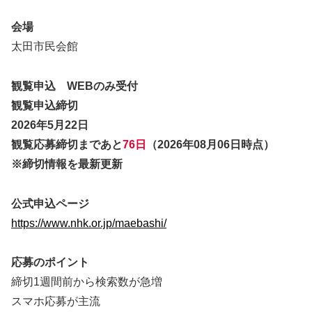
会場
太田市民会館
観覧申込 WEBのみ受付
観覧申込締切
2026年5月22日
観覧応募締切まであと
76日
（2026年08月06日時点）
※締切情報を最新更新
公式申込ページ
https://www.nhk.or.jp/maebashi/
応募のポイント
締切1週間前から検索数が急増
スマホ応募が主流