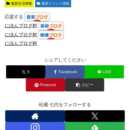
最新生活情報
最新イベント情報
応援する
にほんブログ村
にほんブログ村
にほんブログ村
シェアしてください
X
Facebook
LINE
Pinterest
コピー
松藏 七代をフォローする