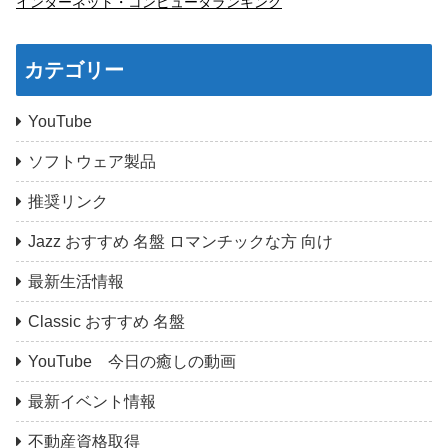
インターネット・コンピュータランキング
カテゴリー
YouTube
ソフトウェア製品
推奨リンク
Jazz おすすめ 名盤 ロマンチックな方 向け
最新生活情報
Classic おすすめ 名盤
YouTube 今日の癒しの動画
最新イベント情報
不動産資格取得