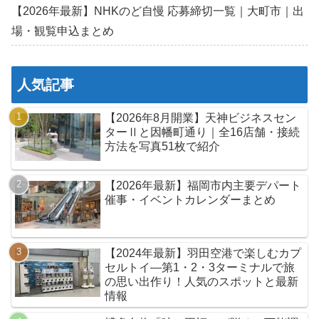
【2026年最新】NHKのど自慢 応募締切一覧｜大町市｜出
場・観覧申込まとめ
人気記事
【2026年8月開業】天神ビジネスセン
ターⅡと因幡町通り｜全16店舗・接続
方法を写真51枚で紹介
【2026年最新】福岡市内主要デパート
催事・イベントカレンダーまとめ
【2024年最新】羽田空港で楽しむカプ
セルトイ—第1・2・3ターミナルで旅
の思い出作り！人気のスポットと最新
情報