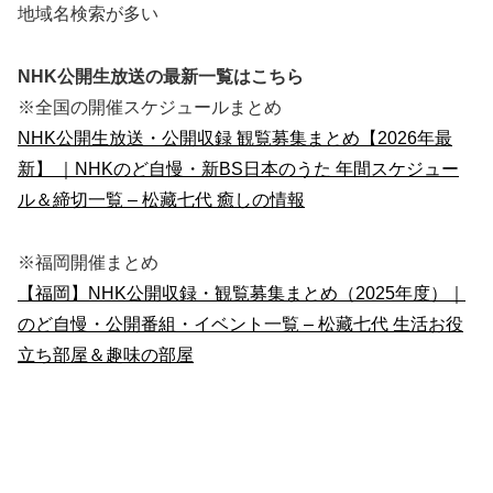
地域名検索が多い
NHK公開生放送の最新一覧はこちら
※全国の開催スケジュールまとめ
NHK公開生放送・公開収録 観覧募集まとめ【2026年最
新】 ｜NHKのど自慢・新BS日本のうた 年間スケジュー
ル＆締切一覧 – 松藏七代 癒しの情報
※福岡開催まとめ
【福岡】NHK公開収録・観覧募集まとめ（2025年度）｜
のど自慢・公開番組・イベント一覧 – 松藏七代 生活お役
立ち部屋＆趣味の部屋