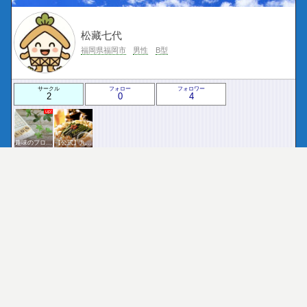
松藏七代
福岡県福岡市
男性
B型
サークル
フォロー
フォロワー
2
0
4
趣味のブログを楽しむ会
【公式】九州・沖縄サークル
プロフィールを表示
フォロー
プライバシーポリシー・免責事項
サイトマップ