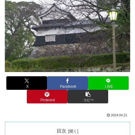
X
Facebook
LINE
Pinterest
コピー
2024.04.21
目次