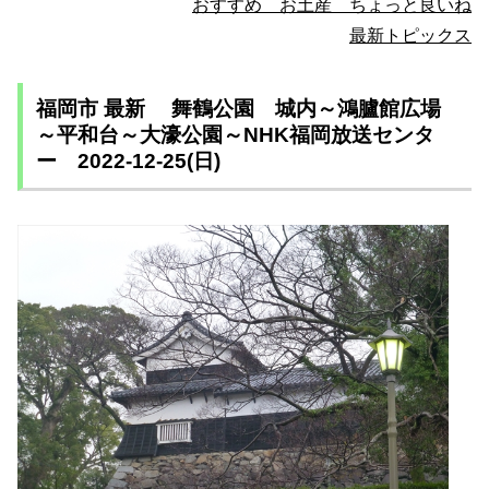
おすすめ お土産 ちょっと良いね
最新トピックス
福岡市 最新 舞鶴公園 城内～鴻臚館広場
～平和台～大濠公園～NHK福岡放送センタ
ー 2022-12-25(日)