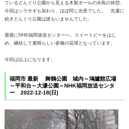
ているどんぐり公園から見える木製ポールの水鳥の休憩、
今回はシラサギも加わり、ほぼ同じ光景でした。 先週に
続きどんぐり公園は誰もいませんでした。
最後にNHK福岡放送センターへ、スイートピーをはじ
め、継続して素晴らしい多種の花壇となっています。
今回は以上になります。
福岡市 最新 舞鶴公園 城内～鴻臚館広場
～平和台～大濠公園～NHK福岡放送センタ
ー 2022-12-18(日)