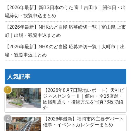
【2026年最新】新BS日本のうた 富士吉田市｜開催日・出
場締切・観覧申込まとめ
【2026年最新】NHKのど自慢 応募締切一覧｜富山県 上市
町｜出場・観覧申込まとめ
【2026年最新】NHKのど自慢 応募締切一覧｜大町市｜出
場・観覧申込まとめ
人気記事
【2026年8月7日現地レポート】天神ビ
ジネスセンターⅡ｜館内・全16店舗・
因幡町通り・接続方法を写真73枚で紹
介
【2026年最新】福岡市内主要デパート
催事・イベントカレンダーまとめ