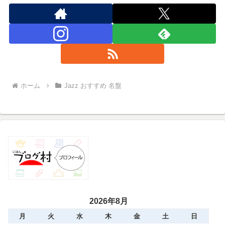
ホーム
Jazz おすすめ 名盤
2026年8月
月
火
水
木
金
土
日