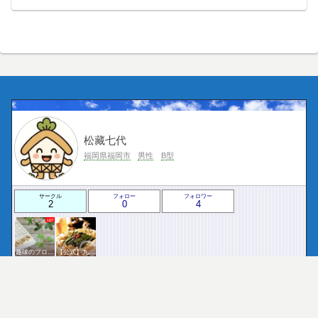
松藏七代
福岡県福岡市
男性
B型
サークル
フォロー
フォロワー
2
0
4
趣味のブログを楽しむ会
【公式】九州・沖縄サークル
プロフィールを表示
フォロー