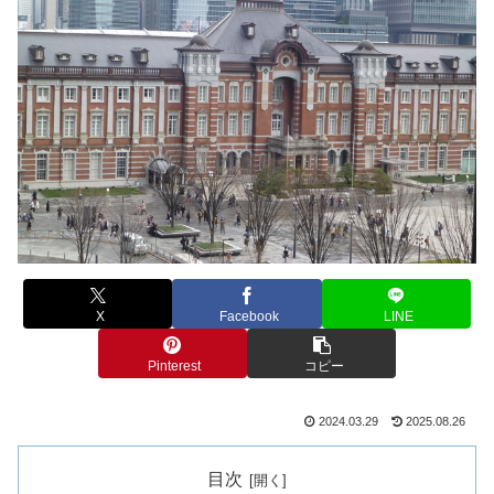
X
Facebook
LINE
Pinterest
コピー
2024.03.29
2025.08.26
目次