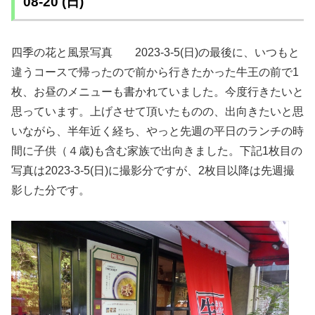
08-20 (日)
四季の花と風景写真 2023-3-5(日)の最後に、いつもと
違うコースで帰ったので前から行きたかった牛王の前で1
枚、お昼のメニューも書かれていました。今度行きたいと
思っています。上げさせて頂いたものの、出向きたいと思
いながら、半年近く経ち、やっと先週の平日のランチの時
間に子供（４歳)も含む家族で出向きました。下記1枚目の
写真は2023-3-5(日)に撮影分ですが、2枚目以降は先週撮
影した分です。