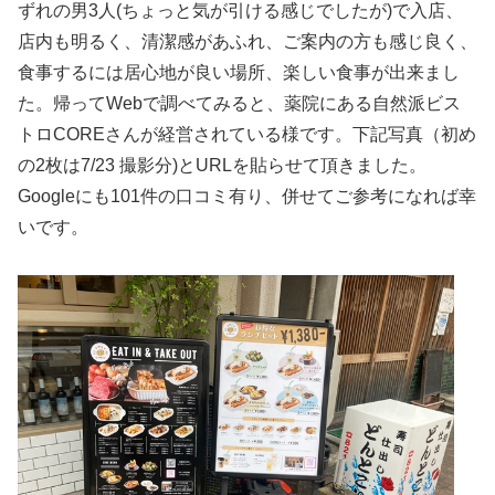
ずれの男3人(ちょっと気が引ける感じでしたが)で入店、
店内も明るく、清潔感があふれ、ご案内の方も感じ良く、
食事するには居心地が良い場所、楽しい食事が出来まし
た。帰ってWebで調べてみると、薬院にある自然派ビス
トロCOREさんが経営されている様です。下記写真（初め
の2枚は7/23 撮影分)とURLを貼らせて頂きました。
Googleにも101件の口コミ有り、併せてご参考になれば幸
いです。