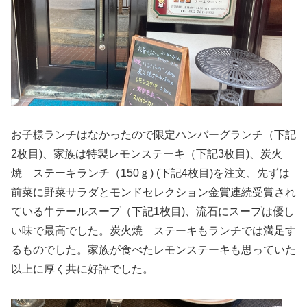
お子様ランチはなかったので限定ハンバーグランチ（下記
2枚目)、家族は特製レモンステーキ（下記3枚目)、炭火
焼 ステーキランチ（150ｇ) (下記4枚目)を注文、先ずは
前菜に野菜サラダとモンドセレクション金賞連続受賞され
ている牛テールスープ（下記1枚目)、流石にスープは優し
い味で最高でした。炭火焼 ステーキもランチでは満足す
るものでした。家族が食べたレモンステーキも思っていた
以上に厚く共に好評でした。