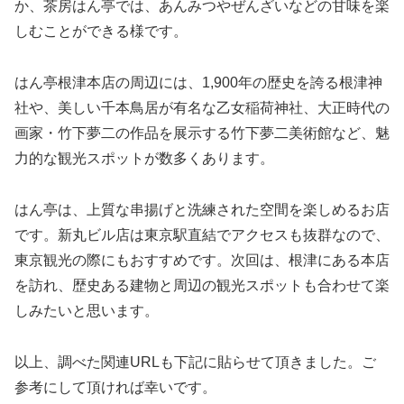
か、茶房はん亭では、あんみつやぜんざいなどの甘味を楽
しむことができる様です。
はん亭根津本店の周辺には、1,900年の歴史を誇る根津神
社や、美しい千本鳥居が有名な乙女稲荷神社、大正時代の
画家・竹下夢二の作品を展示する竹下夢二美術館など、魅
力的な観光スポットが数多くあります。
はん亭は、上質な串揚げと洗練された空間を楽しめるお店
です。新丸ビル店は東京駅直結でアクセスも抜群なので、
東京観光の際にもおすすめです。次回は、根津にある本店
を訪れ、歴史ある建物と周辺の観光スポットも合わせて楽
しみたいと思います。
以上、調べた関連URLも下記に貼らせて頂きました。ご
参考にして頂ければ幸いです。