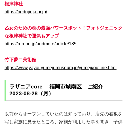
根津神社
https://nedujinja.or.jp/
乙女のための恋の最強パワースポット！フォトジェニック
な根津神社で運気もアップ
https://rurubu.jp/andmore/article/185
竹下夢二美術館
https://www.yayoi-yumeji-museum.jp/yumeji/outline.html
ラザニアcore 福岡市城南区 ご紹介
2023-08-28（月）
以前からオープンしていたのは知っており、店先の看板を
写し家族に見せたところ、家族が利用した事を聞き、子供