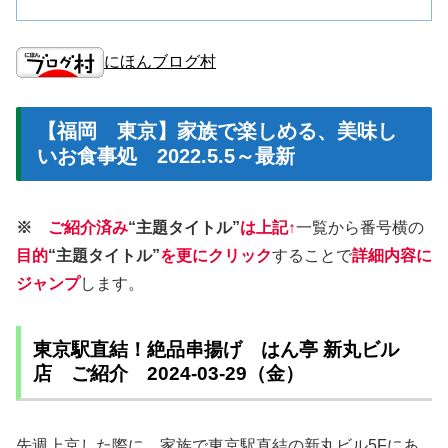
にほんブログ村
【福岡 東京】家族で楽しめる、美味し
いお食事処 2022.5.5～最新
※
ご紹介済み
“主題タイトル”
は上記↑
一覧から番号横の
目的
“主題タイトル”
を更にクリック
することで
詳細内容に
ジャンプ
します。
東京駅直結！絶品串揚げ はん亭 新丸ビル
店 ご紹介 2024-03-29（金）
先週上京した際に、家族で東京駅直結の新丸ビル5Fにあ