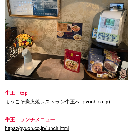
牛王 top
ようこそ炭火焼レストラン牛王へ (gyuoh.co.jp)
牛王 ランチメニュー
https://gyuoh.co.jp/lunch.html