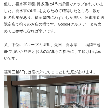
但し、喜水亭 和樂 博多店は4.5の評価でアップされていま
した。喜水亭のURLをあらためて確認したところ、数か
所の店舗があり、福岡県内にわずかしか無い、魚市場直送
認定店で拘りのお店の様です。Googleグルメデータも含
めてご参考になれば幸いです。
又、下位にグループのURL、先日、喜水亭 福岡三越
8Fで頂いた料理とお店の写真もご参考にして頂ければ幸
いです。
福岡三越8Fには窓の外にちょっとした庭があります。