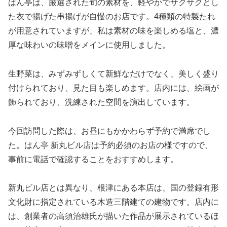
はん亭は、厳選された旬の素材を、軽やかでサクサクとし
た衣で揚げた串揚げが自慢のお店です。4種類の特製たれ
が用意されていますが、私は素材の味を楽しめる塩と、濃
厚な味わいの味噌をメインに使用しました。
生野菜は、みずみずしくて新鮮なだけでなく、美しく盛り
付けられており、見た目も楽しめます。店内には、絵画が
飾られており、洗練された空間を演出しています。
今回訪問した際は、お昼にもかかわらず予約で満席でし
た。はん亭 新丸ビル店は予約必須のお店の様ですので、
事前に電話で確認することをおすすめします。
新丸ビル店とは異なり、根津にある本店は、国の登録有形
文化財に指定されている木造三階建ての建物です。店内に
は、創業者の高須治雄氏が描いた作品が展示されているほ