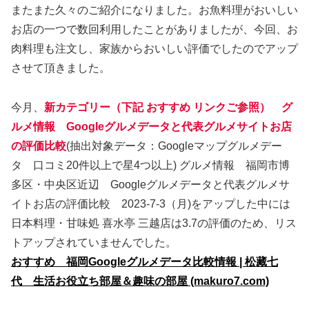
またまた久々のご紹介になりました。お魚料理がおいしい
お店の一つで数回利用したことがありましたが、今回、お
肉料理も注文し、家族からおいしい評価でしたのでアップ
させて頂きました。
今月、
新カテゴリー（下記 おすすめ リンクご参照） グ
ルメ情報 Googleグルメデータと代表グルメサイトお店
の評価比較
(抽出対象データ：Googleマップグルメデー
タ 口コミ20件以上で星4つ以上) グルメ情報 福岡市博
多区・中央区近辺 Googleグルメデータと代表グルメサ
イトお店の評価比較 2023-7-3（月)をアップした中には
日本料理・甘味処 喜水亭 三越店は3.7の評価のため、リス
トアップされていませんでした。
おすすめ 福岡Googleグルメデータ比較情報 | 松藏七
代 生活お役立ち部屋＆趣味の部屋 (makuro7.com)