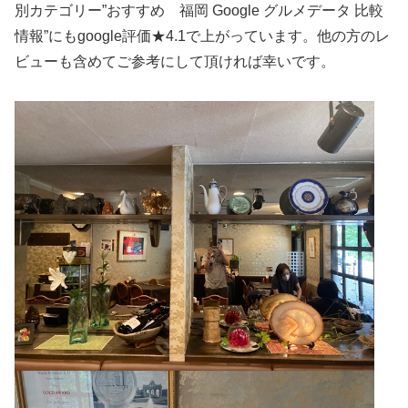
別カテゴリー”おすすめ 福岡 Google グルメデータ 比較
情報”にもgoogle評価★4.1で上がっています。他の方のレ
ビューも含めてご参考にして頂ければ幸いです。