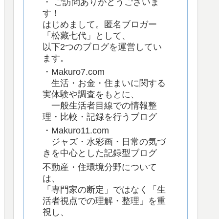
・ ご訪問ありがとうございま
す！
はじめまして。匿名ブロガー
「松藏七代」として、
以下2つのブログを運営してい
ます。
・Makuro7.com
生活・お金・住まいに関する
実体験や調査をもとに、
一般生活者目線での情報整
理・比較・記録を行うブログ
・Makuro11.com
ジャズ・水彩画・日常の気づ
きを中心とした記録型ブログ
不動産・住環境分野について
は、
「専門家の断定」ではなく「生
活者視点での理解・整理」を重
視し、