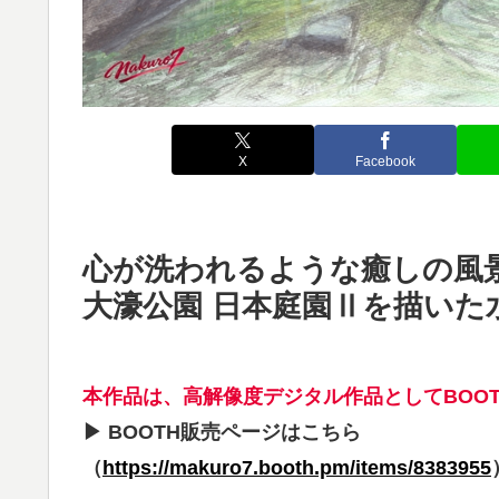
X
Facebook
心が洗われるような癒しの風
大濠公園 日本庭園Ⅱを描いた
本作品は、高解像度デジタル作品としてBOO
▶ BOOTH販売ページはこちら
（
https://makuro7.booth.pm/items/8383955