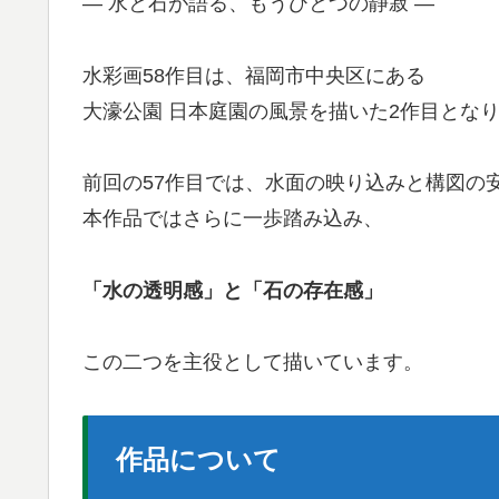
— 水と石が語る、もうひとつの静寂 —
水彩画58作目は、福岡市中央区にある
大濠公園 日本庭園
の風景を描いた2作目とな
前回の57作目では、水面の映り込みと構図の
本作品ではさらに一歩踏み込み、
「水の透明感」と「石の存在感」
この二つを主役として描いています。
作品について