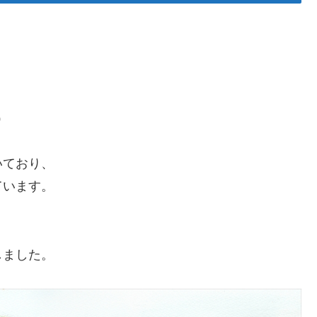
）
いており、
ています。
しました。