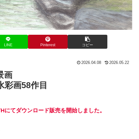
LINE
Pinterest
コピー
2026.04.08
2026.05.22
景画
水彩画58作目
THにてダウンロード販売を開始しました。
）