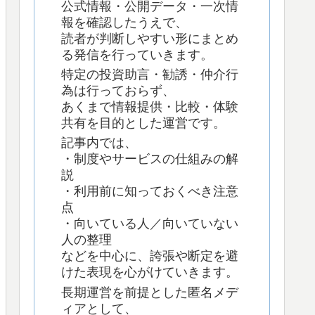
公式情報・公開データ・一次情
報を確認したうえで、
読者が判断しやすい形にまとめ
る発信を行っていきます。
特定の投資助言・勧誘・仲介行
為は行っておらず、
あくまで情報提供・比較・体験
共有を目的とした運営です。
記事内では、
・制度やサービスの仕組みの解
説
・利用前に知っておくべき注意
点
・向いている人／向いていない
人の整理
などを中心に、誇張や断定を避
けた表現を心がけていきます。
長期運営を前提とした匿名メデ
ィアとして、