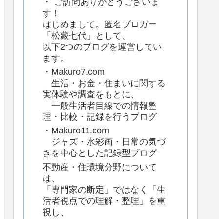
・ ご訪問ありがとうございま
す！
はじめまして。匿名ブロガー
「松藏七代」として、
以下2つのブログを運営してい
ます。
・Makuro7.com
生活・お金・住まいに関する
実体験や調査をもとに、
一般生活者目線での情報整
理・比較・記録を行うブログ
・Makuro11.com
ジャズ・水彩画・日常の気づ
きを中心とした記録型ブログ
不動産・住環境分野について
は、
「専門家の断定」ではなく「生
活者視点での理解・整理」を重
視し、