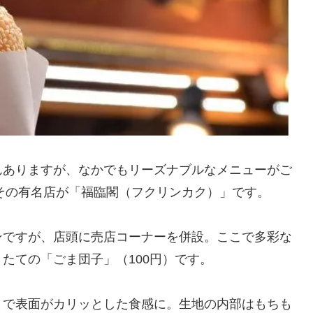
んありますが、なかでもリーズナブルなメニューがご
、その有名店が「福臨閣（フクリンカク）」です。
ンですが、店頭に売店コーナーを併設。ここで多彩な
たての「ごま団子」（100円）です。
とで表面がカリッとした食感に。生地の内部はもちも