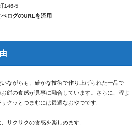
146-5
食べログのURLを流用
由
使いながらも、確かな技術で作り上げられた一品で
のお餅の食感が見事に融合しています。さらに、程よ
でサクッとつまむには最適なおやつです。
は、サクサクの食感を楽しめます。