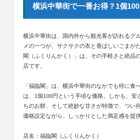
横浜中華街で一番お得？1個10
横浜中華街は、国内外から観光客が訪れるグ
メの一つが、サクサクの衣と香ばしいごまが
閣（ふくりんかく）」は、その手軽さと絶品
店です。
「福臨閣」は、横浜中華街のなかでも特に食
は、1個100円という手頃な価格。しかも、
ちのお餅、そして絶妙な甘さが特徴で、つい
価格設定ながら、しっかりとした満足感を提
店名：福臨閣（ふくりんかく）