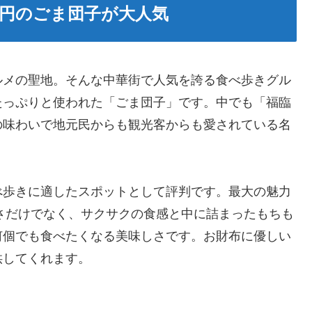
0円のごま団子が大人気
ルメの聖地。そんな中華街で人気を誇る食べ歩きグル
たっぷりと使われた「ごま団子」です。中でも「福臨
の味わいで地元民からも観光客からも愛されている名
べ歩きに適したスポットとして評判です。最大の魅力
安さだけでなく、サクサクの食感と中に詰まったもちも
何個でも食べたくなる美味しさです。お財布に優しい
供してくれます。