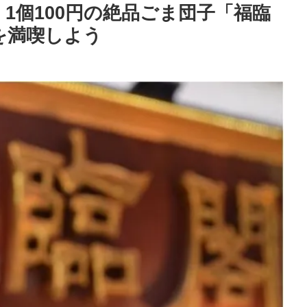
1個100円の絶品ごま団子「福臨
を満喫しよう