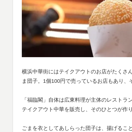
横浜中華街にはテイクアウトのお店がたくさ
ま団子。1個100円で売っているお店もあり
「福臨閣」自体は広東料理が主体のレストラ
テイクアウト中華を販売し、そのひとつが作り
ごまを衣としてあしらった団子は、揚げるこ