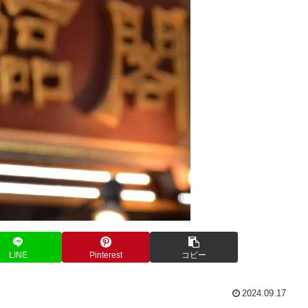
LINE
Pinterest
コピー
2024.09.17