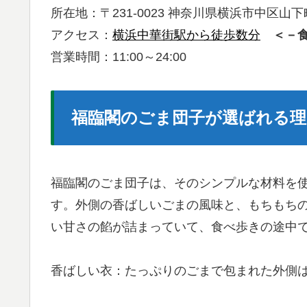
所在地：〒231-0023 神奈川県横浜市中区山下町
アクセス：
横浜中華街駅から徒歩数分
＜－
営業時間：11:00～24:00
福臨閣のごま団子が選ばれる理
福臨閣のごま団子は、そのシンプルな材料を
す。外側の香ばしいごまの風味と、もちもち
い甘さの餡が詰まっていて、食べ歩きの途中
香ばしい衣：たっぷりのごまで包まれた外側