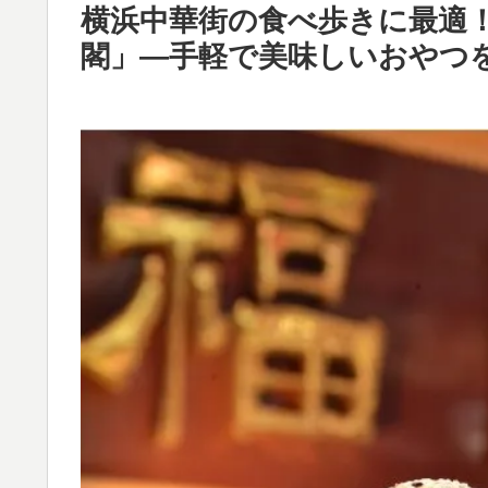
横浜中華街の食べ歩きに最適！
閣」—手軽で美味しいおやつ