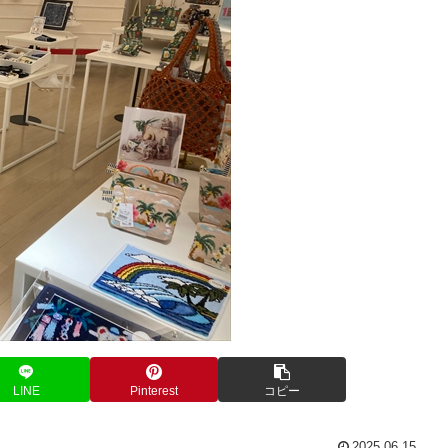
LINE
Pinterest
コピー
2025.06.15