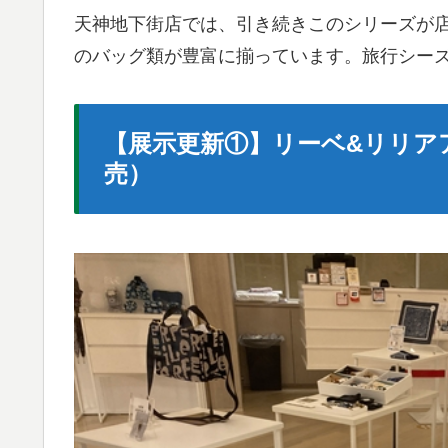
天神地下街店では、引き続きこのシリーズが
のバッグ類が豊富に揃っています。旅行シー
【展示更新①】リーベ&リリアア
売）