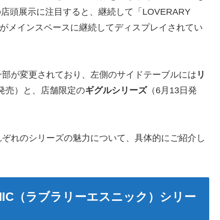
の店頭展示に注目すると、継続して「LOVERARY
ーズがメインスペースに継続してディスプレイされてい
一部が変更されており、左側のサイドテーブルには
リ
日発売）と、店舗限定の
ギグルシリーズ
（6月13日発
。
れぞれのシリーズの魅力について、具体的にご紹介し
THNIC（ラブラリーエスニック）シリー