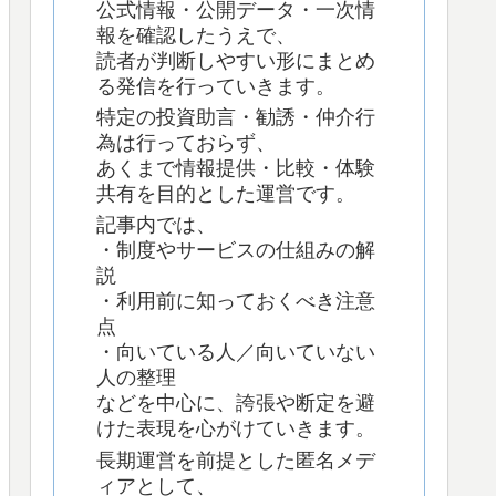
公式情報・公開データ・一次情
報を確認したうえで、
読者が判断しやすい形にまとめ
る発信を行っていきます。
特定の投資助言・勧誘・仲介行
為は行っておらず、
あくまで情報提供・比較・体験
共有を目的とした運営です。
記事内では、
・制度やサービスの仕組みの解
説
・利用前に知っておくべき注意
点
・向いている人／向いていない
人の整理
などを中心に、誇張や断定を避
けた表現を心がけていきます。
長期運営を前提とした匿名メデ
ィアとして、