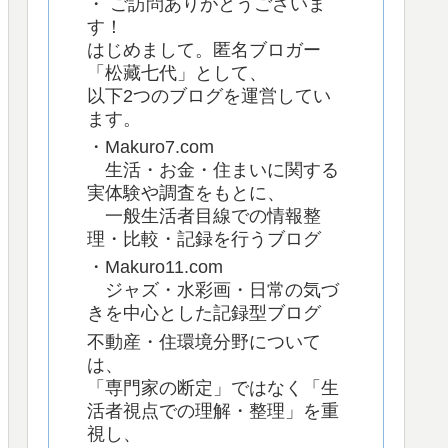
・ ご訪問ありがとうございま
す！
はじめまして。匿名ブロガー
「松藏七代」として、
以下2つのブログを運営してい
ます。
・Makuro7.com
生活・お金・住まいに関する
実体験や調査をもとに、
一般生活者目線での情報整
理・比較・記録を行うブログ
・Makuro11.com
ジャズ・水彩画・日常の気づ
きを中心とした記録型ブログ
不動産・住環境分野について
は、
「専門家の断定」ではなく「生
活者視点での理解・整理」を重
視し、