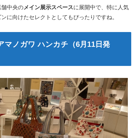
店舗中央の
メイン展示スペース
に展開中で、特に人気
ズンに向けたセレクトとしてもぴったりですね。
マノガワ ハンカチ（6月11日発