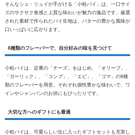
そんなシェ・リュイが手がける「小粒パイ」は、一口サイ
ズのサクサク食感と上質な味わいが魅力の逸品です。厳選
された素材で作られたパイ生地は、バターの豊かな風味が
口いっぱいに広がります。
6種類のフレーバーで、自分好みの味を見つけて
小粒パイは、定番の「チーズ」をはじめ、「オリーブ」、
「ガーリック」、「コンブ」、「エビ」、「ゴマ」の6種
類のフレーバーを用意。それぞれ個性豊かな味わいで、ワ
インやシャンパンのお供にもぴったりです。
大切な方へのギフトにも最適
小粒パイは、可愛らしい缶に入ったギフトセットも充実し