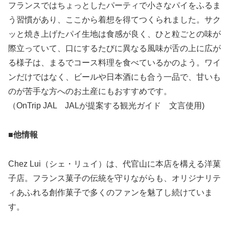
フランスではちょっとしたパーティで小さなパイをふるま
う習慣があり、ここから着想を得てつくられました。サク
ッと焼き上げたパイ生地は食感が良く、ひと粒ごとの味が
際立っていて、口にするたびに異なる風味が舌の上に広が
る様子は、まるでコース料理を食べているかのよう。ワイ
ンだけではなく、ビールや日本酒にも合う一品で、甘いも
のが苦手な方へのお土産にもおすすめです。
（OnTrip JAL JALが提案する観光ガイド 文言使用)
■他情報
Chez Lui（シェ・リュイ）は、代官山に本店を構える洋菓
子店。フランス菓子の伝統を守りながらも、オリジナリテ
ィあふれる創作菓子で多くのファンを魅了し続けていま
す。