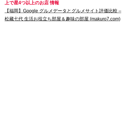
上で星4つ以上のお店 情報
【福岡】Google グルメデータとグルメサイト評価比較 –
松藏七代 生活お役立ち部屋＆趣味の部屋 (makuro7.com)