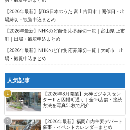
切・観覧申込まとめ
【2026年最新】新BS日本のうた 富士吉田市｜開催日・出
場締切・観覧申込まとめ
【2026年最新】NHKのど自慢 応募締切一覧｜富山県 上市
町｜出場・観覧申込まとめ
【2026年最新】NHKのど自慢 応募締切一覧｜大町市｜出
場・観覧申込まとめ
人気記事
【2026年8月開業】天神ビジネスセン
ターⅡと因幡町通り｜全16店舗・接続
方法を写真51枚で紹介
【2026年最新】福岡市内主要デパート
催事・イベントカレンダーまとめ