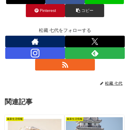
Pinterest
コピー
松藏 七代をフォローする
松藏 七代
関連記事
最新生活情報
最新生活情報