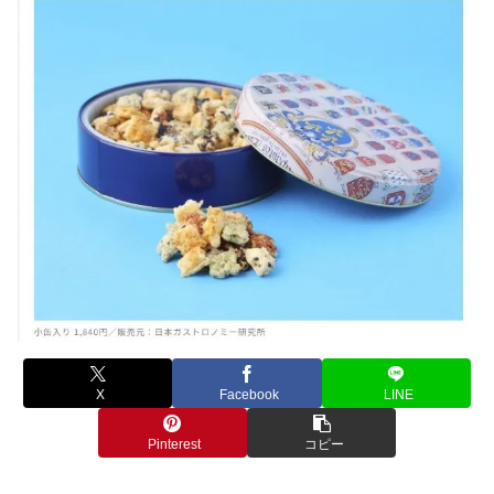
X
Facebook
LINE
Pinterest
コピー