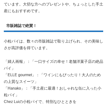
ています。大切な方へのプレゼントや、ちょっとした手土
産にもおすすめです。
市販雑誌で絶賛！
小粒パイは、数々の市販雑誌で取り上げられ、その美味し
さが高評価を得ています。
「婦人画報」：「一口サイズの幸せ！老舗洋菓子店の絶品
パイ」
「ELLE gourmet」：「ワインにもぴったり！大人のため
の上質なスイーツ」
「Hanako」：「手土産に最適！おしゃれな缶に入った小
粒パイ」
Chez Luiの小粒パイで、特別なひとときを