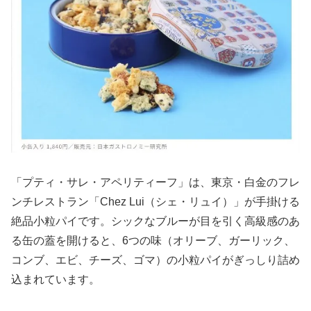
「プティ・サレ・アペリティーフ」は、東京・白金のフレ
ンチレストラン「Chez Lui（シェ・リュイ）」が手掛ける
絶品小粒パイです。シックなブルーが目を引く高級感のあ
る缶の蓋を開けると、6つの味（オリーブ、ガーリック、
コンブ、エビ、チーズ、ゴマ）の小粒パイがぎっしり詰め
込まれています。