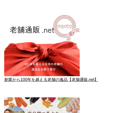
創業から100年を越える老舗の逸品【老舗通販.net】