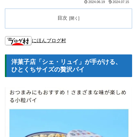
2024.06.19
2024.07.15
目次
にほんブログ村
洋菓子店「シェ・リュイ」が手がける、
ひとくちサイズの贅沢パイ