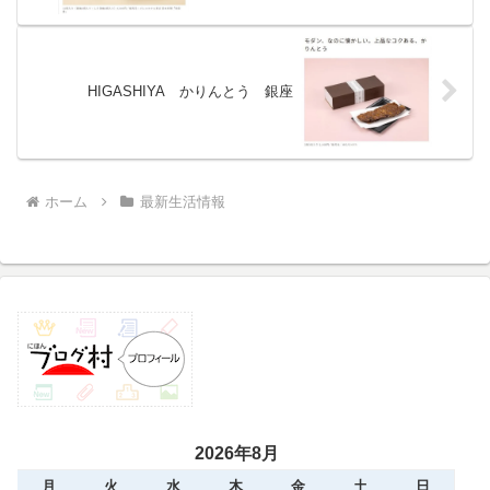
HIGASHIYA かりんとう 銀座
ホーム
最新生活情報
2026年8月
月
火
水
木
金
土
日